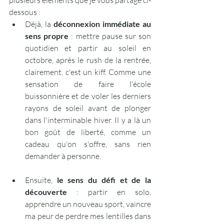
plusieurs éléments que je vous partage ci-
dessous :
Déjà, la 
déconnexion immédiate au 
sens propre
 : mettre pause sur son 
quotidien et partir au soleil en 
octobre, après le rush de la rentrée, 
clairement, c'est un kiff. Comme une 
sensation de faire l'école 
buissonnière et de voler les derniers 
rayons de soleil avant de plonger 
dans l'interminable hiver. Il y a là un 
bon goût de liberté, comme un 
cadeau qu'on s'offre, sans rien 
demander à personne.
Ensuite, 
le sens du défi et de la 
découverte
 : partir en solo, 
apprendre un nouveau sport, vaincre 
ma peur de perdre mes lentilles dans 