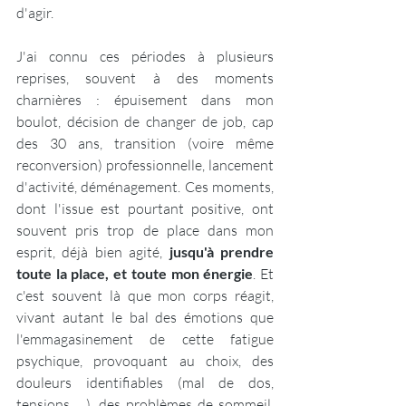
d'agir.
J'ai connu ces périodes à plusieurs 
reprises, souvent à des moments 
charnières : épuisement dans mon 
boulot, décision de changer de job, cap 
des 30 ans, transition (voire même 
reconversion) professionnelle, lancement 
d'activité, déménagement. Ces moments, 
dont l'issue est pourtant positive, ont 
souvent pris trop de place dans mon 
esprit, déjà bien agité,
 jusqu'à prendre 
toute la place, et toute mon énergie
. Et 
c'est souvent là que mon corps réagit, 
vivant autant le bal des émotions que 
l'emmagasinement de cette fatigue 
psychique, provoquant au choix, des 
douleurs identifiables (mal de dos, 
tensions, ...), des problèmes de sommeil, 