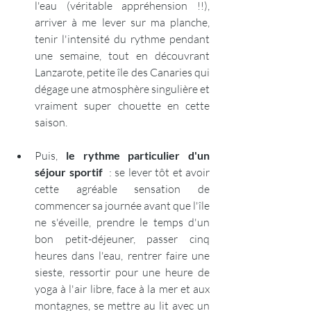
l'eau (véritable appréhension !!), 
arriver à me lever sur ma planche, 
tenir l'intensité du rythme pendant 
une semaine, tout en découvrant 
Lanzarote, petite île des Canaries qui 
dégage une atmosphère singulière et 
vraiment super chouette en cette 
saison.
Puis, 
le rythme particulier d'un 
séjour sportif
  : se lever tôt et avoir 
cette agréable sensation de 
commencer sa journée avant que l'île 
ne s'éveille, prendre le temps d'un 
bon petit-déjeuner, passer cinq 
heures dans l'eau, rentrer faire une 
sieste, ressortir pour une heure de 
yoga à l'air libre, face à la mer et aux 
montagnes, se mettre au lit avec un 