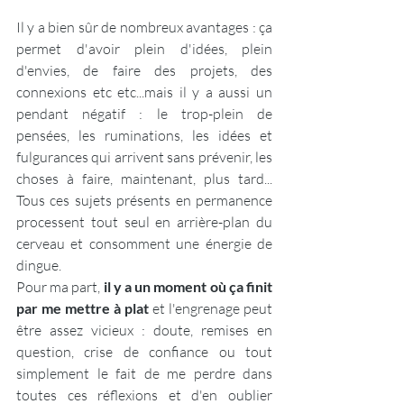
Il y a bien sûr de nombreux avantages : ça 
permet d'avoir plein d'idées, plein 
d'envies, de faire des projets, des 
connexions etc etc...mais il y a aussi un 
pendant négatif : le trop-plein de 
pensées, les ruminations, les idées et 
fulgurances qui arrivent sans prévenir, les 
choses à faire, maintenant, plus tard... 
Tous ces sujets présents en permanence 
processent tout seul en arrière-plan du 
cerveau et consomment une énergie de 
dingue. 
Pour ma part, 
il y a un moment où ça finit 
par me mettre à plat
 et l'engrenage peut 
être assez vicieux : doute, remises en 
question, crise de confiance ou tout 
simplement le fait de me perdre dans 
toutes ces réflexions et d'en oublier 