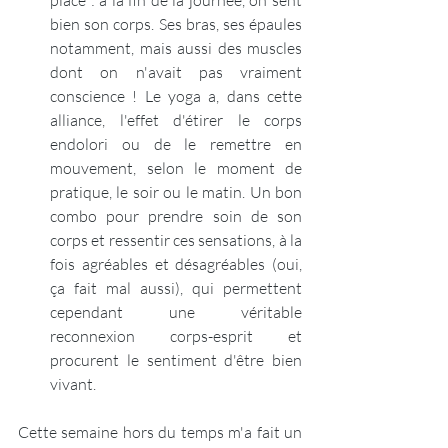
place : à la fin de la journée, on sent 
bien son corps. Ses bras, ses épaules 
notamment, mais aussi des muscles 
dont on n'avait pas vraiment 
conscience ! Le yoga a, dans cette 
alliance, l'effet d'étirer le corps 
endolori ou de le remettre en 
mouvement, selon le moment de 
pratique, le soir ou le matin. Un bon 
combo pour prendre soin de son 
corps et ressentir ces sensations, à la 
fois agréables et désagréables (oui, 
ça fait mal aussi), qui permettent 
cependant une véritable 
reconnexion corps-esprit et 
procurent le sentiment d'être bien 
vivant.
Cette semaine hors du temps m'a fait un 