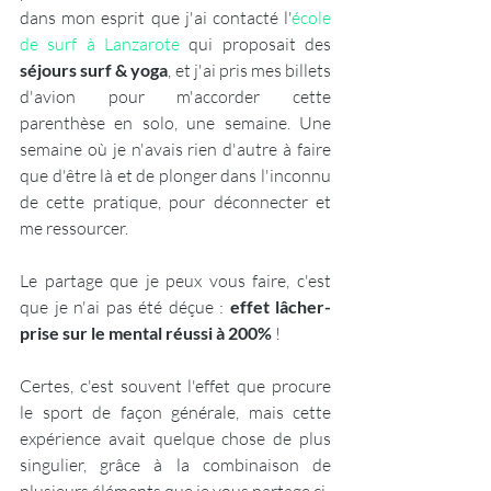
dans mon esprit que j'ai contacté l'
école 
de surf à Lanzarote
 qui proposait des 
séjours surf & yoga
, et j'ai pris mes billets 
d'avion pour m'accorder cette 
parenthèse en solo, une semaine. Une 
semaine où je n'avais rien d'autre à faire 
que d'être là et de plonger dans l'inconnu 
de cette pratique, pour déconnecter et 
me ressourcer.
Le partage que je peux vous faire, c'est 
que je n'ai pas été déçue : 
effet lâcher-
prise sur le mental réussi à 200%
 !
Certes, c'est souvent l'effet que procure 
le sport de façon générale, mais cette 
expérience avait quelque chose de plus 
singulier, grâce à la combinaison de 