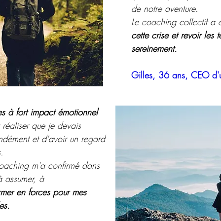
de notre aventure.
Le coaching collectif a
cette crise et revoir les
sereinement.
Gilles, 36 ans, CEO d'u
es à fort impact émotionnel
t réaliser que je devais
ondément et d'avoir un regard
.
coaching m'a confirmé dans
 à assumer, à
rmer en forces pour mes
es.