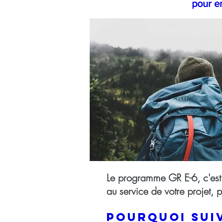
pour e
Le programme GR E-6, c'est
au service de votre projet, 
Pourquoi sui