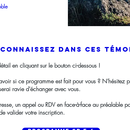
bble
econnaissez dans ces témo
étail en cliquant sur le bouton ci-dessous !
avoir si ce programme est fait pour vous ? N'hésitez p
 serai ravie d'échanger avec vous.
resse, un appel ou RDV en face-à-face au préalable po
e valider votre inscription.