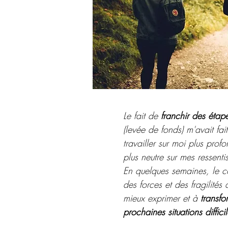
Le fait de
franchir des étap
(levée de fonds) m'avait fai
travailler sur moi plus prof
plus neutre sur mes ressentis
En quelques semaines, le 
des forces et des fragilités
mieux exprimer et à
transfo
prochaines situations difficil