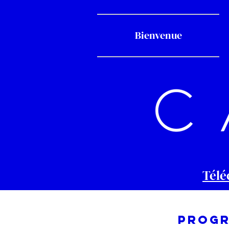
Bienvenue
Télé
PROGR