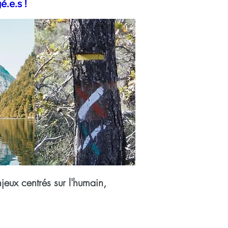
.e.s !
eux centrés sur l'humain,