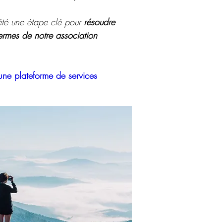
 été une étape clé pour
résoudre
 termes de notre association
ne plateforme de services