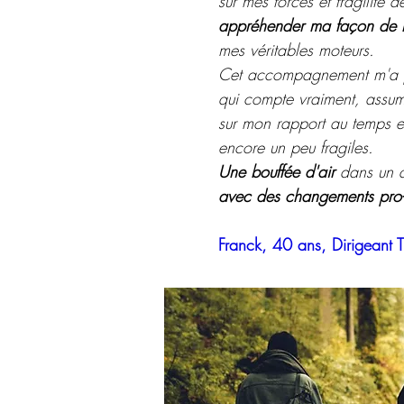
sur mes forces et fragilité 
appréhender ma façon de 
mes véritables moteurs.
Cet accompagnement m'a pe
qui compte vraiment, assume
sur mon rapport au temps e
encore un peu fragiles.
Une bouffée d'air
dans un q
avec des changements pro-
Franck, 40 ans, Dirigeant 